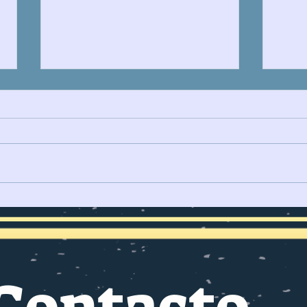
IRÁN Y LA GUERRA EN EL
LA 
ESTRECHO DE ORMUZ
PARA
REDEFINE RUTAS
MARÍTIMAS
Contacto