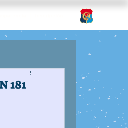
nsparencia
Inscripción
N 181