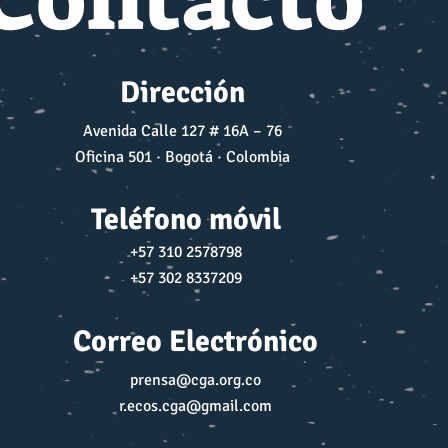
Dirección
Avenida Calle 127 # 16A – 76
Oficina 501 · Bogotá · Colombia
Teléfono móvil
+57 310 2578798
+57 302 8337209
Correo Electrónico
prensa@cga.org.co
r.ecos.cga@gmail.com