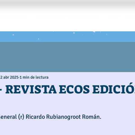
ista ECOS
Centro de Pensamiento
RTE - Tra
2 abr 2025
1 min de lectura
- REVISTA ECOS EDICIÓ
General (r) Ricardo Rubianogroot Román. 