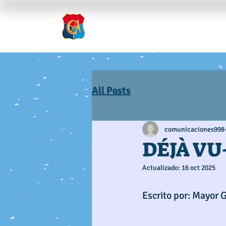
Inicio
Nosotros
Rev
All Posts
comunicaciones998
DÉJÀ VU
Actualizado:
16 oct 2025
Escrito por: Mayor 