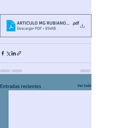
ARTICULO MG RUBIANOGROOT
.pdf
Descargar PDF • 934KB
Entradas recientes
Ver todo