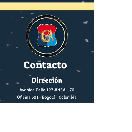
Contacto
Dirección
Avenida Calle 127 # 16A – 76
Oficina 501 · Bogotá · Colombia
Correo Electrónico
prensa@cga.org.co
r.ecos.cga@gmail.com