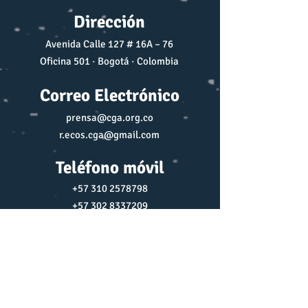
Dirección
Avenida Calle 127 # 16A – 76
Oficina 501 · Bogotá · Colombia
Correo Electrónico
prensa@cga.org.co
r.ecos.cga@gmail.com
Teléfono móvil
+57 310 2578798
+57 302 8337209
Redes Sociales