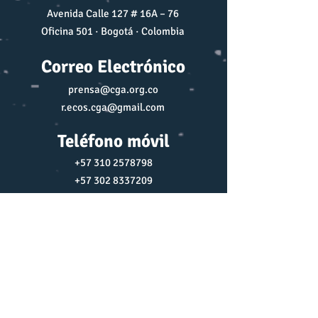
Avenida Calle 127 # 16A – 76
Oficina 501 · Bogotá · Colombia
Correo Electrónico
prensa@cga.org.co
r.ecos.cga@gmail.com
Teléfono móvil
+57 310 2578798
+57 302 8337209
Redes Sociales