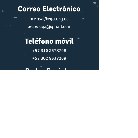
Correo Electrónico
prensa@cga.org.co
r.ecos.cga@gmail.com
Teléfono móvil
+57 310 2578798
+57 302 8337209
Redes Sociales