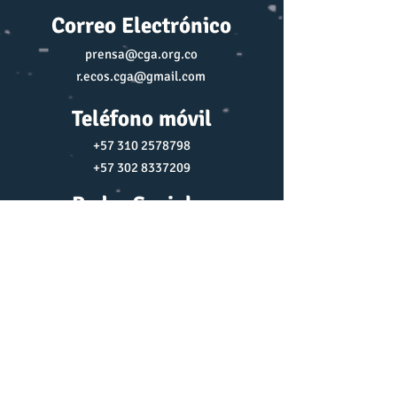
Correo Electrónico
prensa@cga.org.co
r.ecos.cga@gmail.com
Teléfono móvil
+57 310 2578798
+57 302 8337209
Redes Sociales