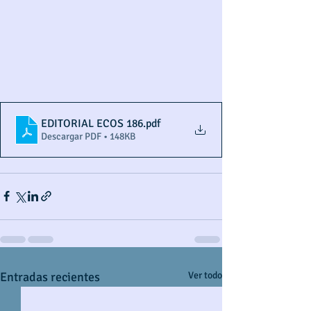
EDITORIAL ECOS 186
.pdf
Descargar PDF • 148KB
Entradas recientes
Ver todo