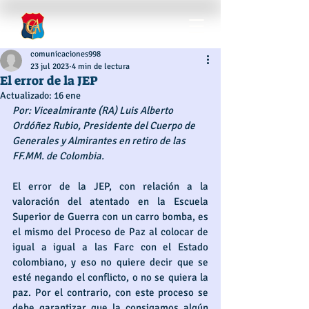
comunicaciones998
23 jul 2023
4 min de lectura
El error de la JEP
Actualizado:
16 ene
Por: Vicealmirante (RA) Luis Alberto 
Ordóñez Rubio, Presidente del Cuerpo de 
Generales y Almirantes en retiro de las 
FF.MM. de Colombia.
El error de la JEP, con relación a la 
valoración del atentado en la Escuela 
Superior de Guerra con un carro bomba, es 
el mismo del Proceso de Paz al colocar de 
igual a igual a las Farc con el Estado 
colombiano, y eso no quiere decir que se 
esté negando el conflicto, o no se quiera la 
paz. Por el contrario, con este proceso se 
debe garantizar que la consigamos algún 