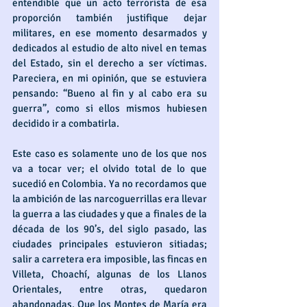
entendible que un acto terrorista de esa 
proporción también justifique dejar 
militares, en ese momento desarmados y 
dedicados al estudio de alto nivel en temas 
del Estado, sin el derecho a ser víctimas. 
Pareciera, en mi opinión, que se estuviera 
pensando: “Bueno al fin y al cabo era su 
guerra”, como si ellos mismos hubiesen 
decidido ir a combatirla.
Este caso es solamente uno de los que nos 
va a tocar ver; el olvido total de lo que 
sucedió en Colombia. Ya no recordamos que 
la ambición de las narcoguerrillas era llevar 
la guerra a las ciudades y que a finales de la 
década de los 90’s, del siglo pasado, las 
ciudades principales estuvieron sitiadas; 
salir a carretera era imposible, las fincas en 
Villeta, Choachí, algunas de los Llanos 
Orientales, entre otras, quedaron 
abandonadas. Que los Montes de María era 