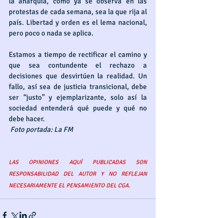
la anarquía, como ya se observa en las 
protestas de cada semana, sea la que rija al 
país. Libertad y orden es el lema nacional, 
pero poco o nada se aplica.
Estamos a tiempo de rectificar el camino y 
que sea contundente el rechazo a 
decisiones que desvirtúen la realidad. Un 
fallo, así sea de justicia transicional, debe 
ser “justo” y ejemplarizante, solo así la 
sociedad entenderá qué puede y qué no 
debe hacer.
Foto portada: La FM
LAS OPINIONES AQUÍ PUBLICADAS SON 
RESPONSABILIDAD DEL AUTOR Y NO REFLEJAN 
NECESARIAMENTE EL PENSAMIENTO DEL CGA.