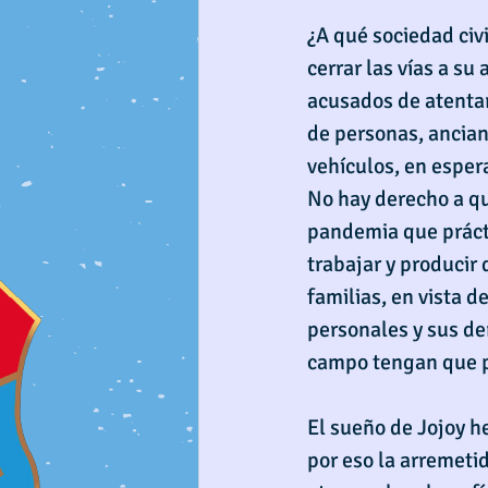
¿A qué sociedad civ
cerrar las vías a su
acusados de atentar 
de personas, ancian
vehículos, en espera
No hay derecho a qu
pandemia que práct
trabajar y producir
familias, en vista d
personales y sus d
campo tengan que pe
El sueño de Jojoy he
por eso la arremeti