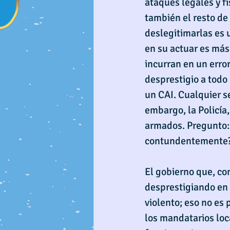
ataques legales y f
también el resto de 
deslegitimarlas es 
en su actuar es más f
incurran en un error
desprestigio a todo 
un CAI. Cualquier s
embargo, la Policía,
armados. Pregunto: 
contundentemente
El gobierno que, con
desprestigiando en 
violento; eso no es 
los mandatarios loca