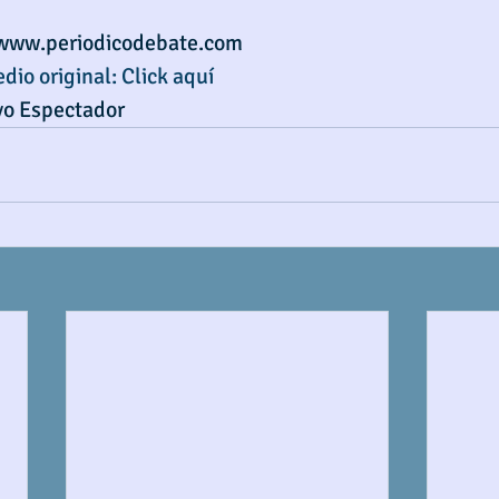
/www.periodicodebate.com
edio original: Click aquí
vo Espectador