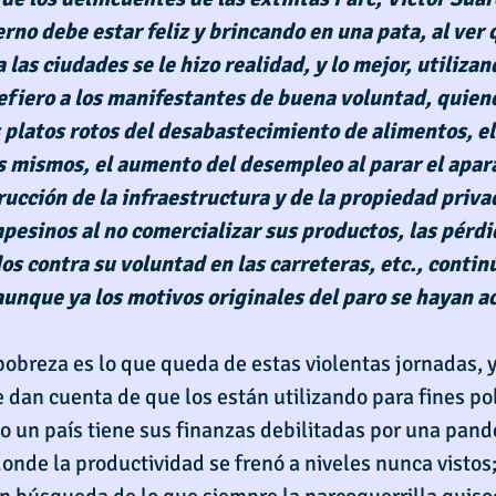
erno debe estar feliz y brincando en una pata, al ver
a las ciudades se le hizo realidad, y lo mejor, utilizan
refiero a los manifestantes de buena voluntad, quiene
 platos rotos del desabastecimiento de alimentos, e
os mismos, el aumento del desempleo al parar el apar
rucción de la infraestructura y de la propiedad privad
pesinos al no comercializar sus productos, las pérdid
s contra su voluntad en las carreteras, etc., contin
aunque ya los motivos originales del paro se hayan a
obreza es lo que queda de estas violentas jornadas, y
 dan cuenta de que los están utilizando para fines pol
o un país tiene sus finanzas debilitadas por una pand
onde la productividad se frenó a niveles nunca vistos;