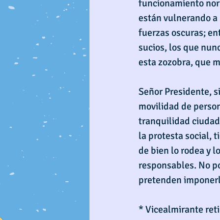
funcionamiento norm
están vulnerando a 
fuerzas oscuras; ent
sucios, los que nun
esta zozobra, que m
Señor Presidente, si
movilidad de person
tranquilidad ciudad
la protesta social, 
de bien lo rodea y 
responsables. No po
pretenden imponerle
* Vicealmirante ret