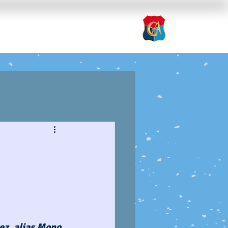
nsparencia
Inscripción
ez, alias Mono 