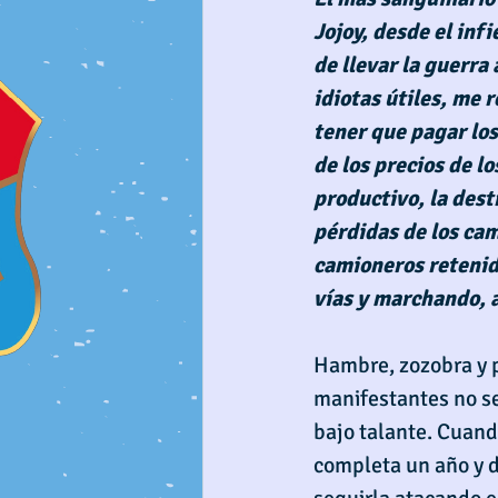
Jojoy, desde el infi
de llevar la guerra 
idiotas útiles, me 
tener que pagar los
de los precios de l
productivo, la dest
pérdidas de los cam
camioneros retenido
vías y marchando, 
Hambre, zozobra y p
manifestantes no se
bajo talante. Cuand
completa un año y d