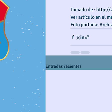
Tomado de : http:/
Ver artículo en el m
Foto portada: Archi
Entradas recientes