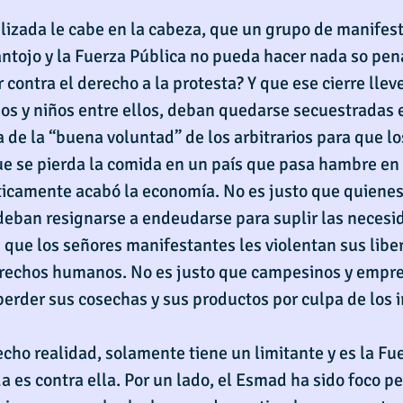
ilizada le cabe en la cabeza, que un grupo de manifes
 antojo y la Fuerza Pública no pueda hacer nada so pen
contra el derecho a la protesta? Y que ese cierre lleve
os y niños entre ellos, deban quedarse secuestradas 
 de la “buena voluntad” de los arbitrarios para que lo
e se pierda la comida en un país que pasa hambre en
icamente acabó la economía. No es justo que quienes
 deban resignarse a endeudarse para suplir las necesi
e que los señores manifestantes les violentan sus libe
erechos humanos. No es justo que campesinos y empres
rder sus cosechas y sus productos por culpa de los i
cho realidad, solamente tiene un limitante y es la Fue
da es contra ella. Por un lado, el Esmad ha sido foco 