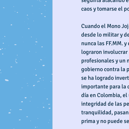
seguirla atacando e
caos y tomarse el p
Cuando el Mono Jojo
desde lo militar y 
nunca las FF.MM. y 
lograron involucrar
profesionales y un 
gobierno contra la p
se ha logrado invert
importante para la 
día en Colombia, el ú
integridad de las pe
tranquilidad, pasan
prima y no puede se