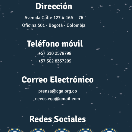
Dirección
Avenida Calle 127 # 16A – 76
Oficina 501 · Bogotá · Colombia
Teléfono móvil
+57 310 2578798
+57 302 8337209
Correo Electrónico
prensa@cga.org.co
r.ecos.cga@gmail.com
Redes Sociales