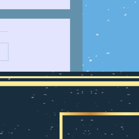
MUTACIÓN DE LAS
RZAS ARMADAS DE
EZUELA Y LA
RACIÓN ´LANZA DEL
´