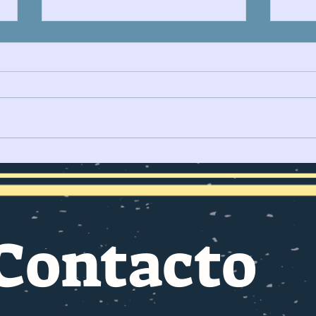
LA JUSTICIA ESPECIAL
LA 
PARA LA PAZ (JEP)
FUE
VEN
OPE
SUR
Contacto