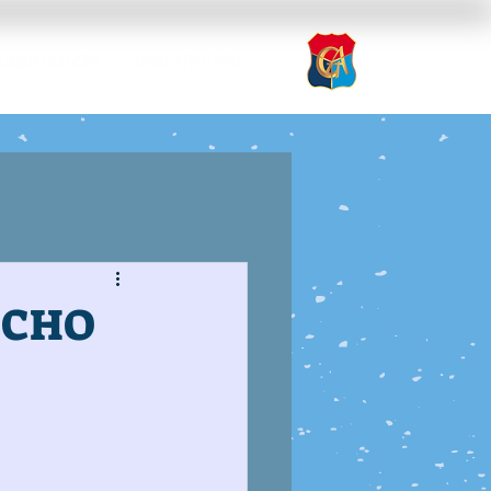
nsparencia
Inscripción
ECHO