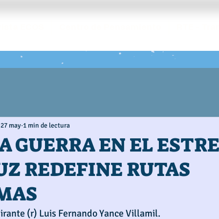
ista ECOS
Centro de Pensamiento
RTE - Tra
27 may
1 min de lectura
LA GUERRA EN EL ESTR
UZ REDEFINE RUTAS
MAS
irante (r) Luis Fernando Yance Villamil. 