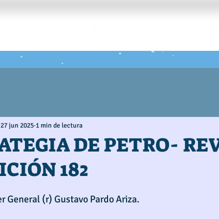
ista ECOS
Centro de Pensamiento
RTE - Tra
27 jun 2025
1 min de lectura
ATEGIA DE PETRO- RE
ICIÓN 182
er General (r) Gustavo Pardo Ariza. 