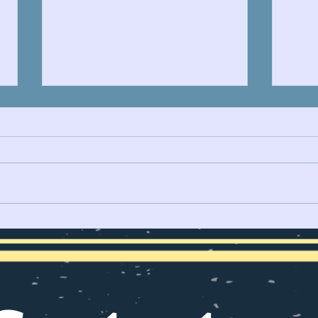
IRÁN Y LA GUERRA EN EL
LA 
ESTRECHO DE ORMUZ
PARA
REDEFINE RUTAS
MARÍTIMAS