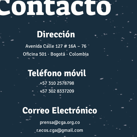
Contacto
Dirección
Avenida Calle 127 # 16A – 76
Oficina 501 · Bogotá · Colombia
Teléfono móvil
+57 310 2578798
+57 302 8337209
Correo Electrónico
prensa@cga.org.co
r.ecos.cga@gmail.com