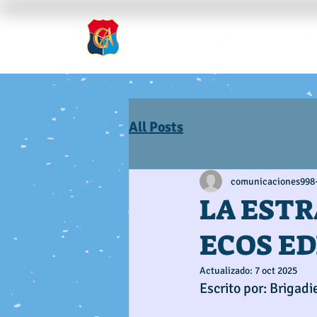
Inicio
Nosotros
Rev
All Posts
comunicaciones998
LA ESTR
ECOS ED
Actualizado:
7 oct 2025
Escrito por: Brigadi