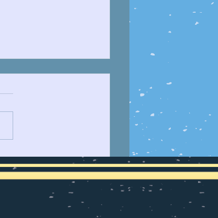
JUSTICIA ESPECIAL
 LA PAZ (JEP)