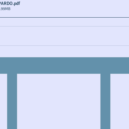
PARDO
.pdf
2.99MB