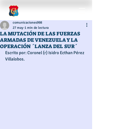
comunicaciones998
27 may
1 min de lectura
LA MUTACIÓN DE LAS FUERZAS
ARMADAS DE VENEZUELA Y LA
OPERACIÓN ´LANZA DEL SUR´
Escrito por: Coronel (r) Isidro Ecthan Pérez 
Villalobos. 