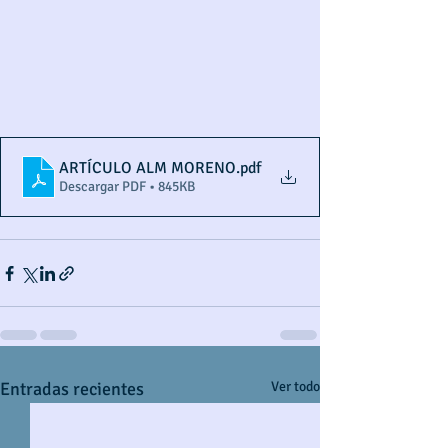
ARTÍCULO ALM MORENO
.pdf
Descargar PDF • 845KB
Entradas recientes
Ver todo