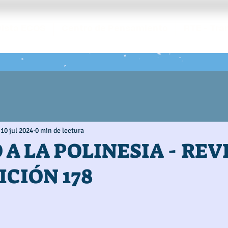
ista ECOS
Centro de Pensamiento
RTE - Tra
10 jul 2024
0 min de lectura
 A LA POLINESIA - REV
ICIÓN 178