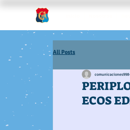
Inicio
Nosotros
Rev
All Posts
comunicaciones998
PERIPLO
ECOS ED