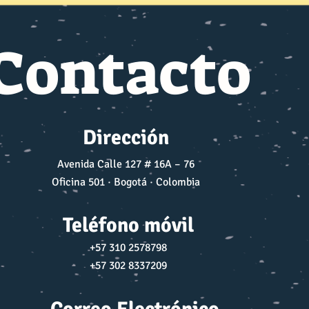
REDEFINE RUTAS
MARÍTIMAS
Contacto
Dirección
Avenida Calle 127 # 16A – 76
Oficina 501 · Bogotá · Colombia
Teléfono móvil
+57 310 2578798
+57 302 8337209