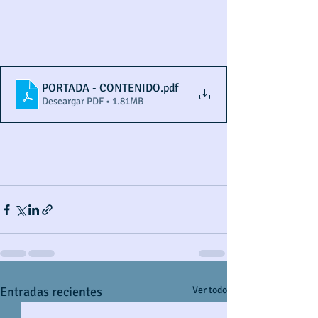
PORTADA - CONTENIDO
.pdf
Descargar PDF • 1.81MB
Entradas recientes
Ver todo