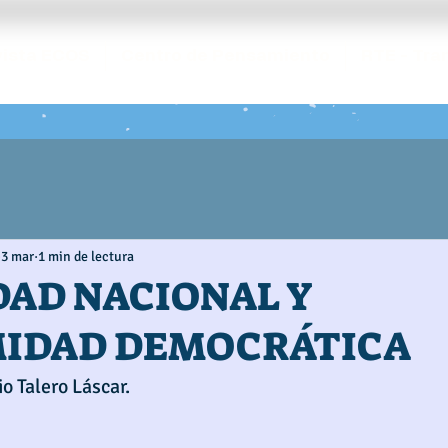
ista ECOS
Centro de Pensamiento
RTE - Tra
3 mar
1 min de lectura
DAD NACIONAL Y
MIDAD DEMOCRÁTICA
o Talero Láscar. 