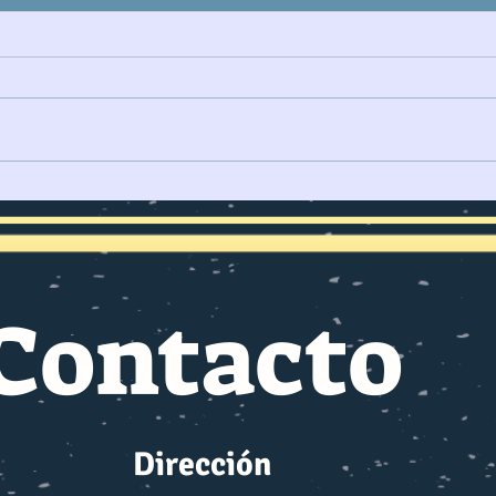
IRÁN Y LA GUERRA EN EL
LA 
ESTRECHO DE ORMUZ
PARA
REDEFINE RUTAS
MARÍTIMAS
Contacto
Dirección