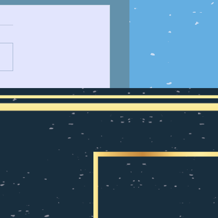
JUSTICIA ESPECIAL
 LA PAZ (JEP)