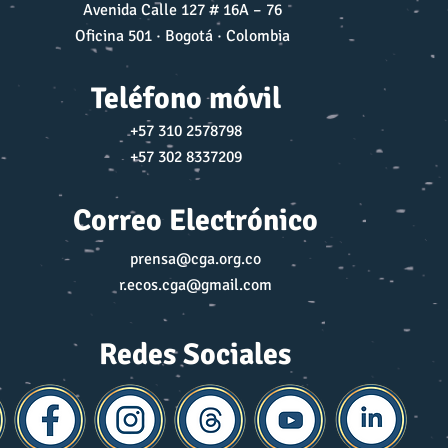
Avenida Calle 127 # 16A – 76
Oficina 501 · Bogotá · Colombia
Teléfono móvil
+57 310 2578798
+57 302 8337209
Correo Electrónico
prensa@cga.org.co
r.ecos.cga@gmail.com
Redes Sociales