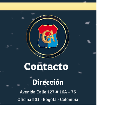
Contacto
Dirección
Avenida Calle 127 # 16A – 76
Oficina 501 · Bogotá · Colombia
Correo Electrónico
prensa@cga.org.co
r.ecos.cga@gmail.com