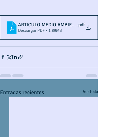
ARTICULO MEDIO AMBIENTE VALM YANCE
.pdf
Descargar PDF • 1.89MB
Entradas recientes
Ver todo