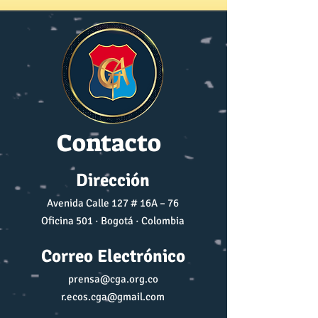
Contacto
Dirección
Avenida Calle 127 # 16A – 76
Oficina 501 · Bogotá · Colombia
Correo Electrónico
prensa@cga.org.co
r.ecos.cga@gmail.com