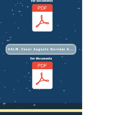
Ver documento
VALM. Cesar Augusto Narváez Arciniegas
Ver documento