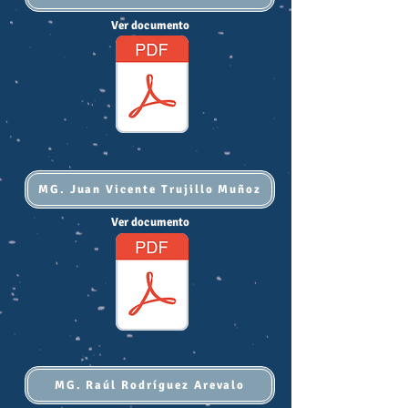
Ver documento
MG. Juan Vicente Trujillo Muñoz
Ver documento
MG. Raúl Rodríguez Arevalo