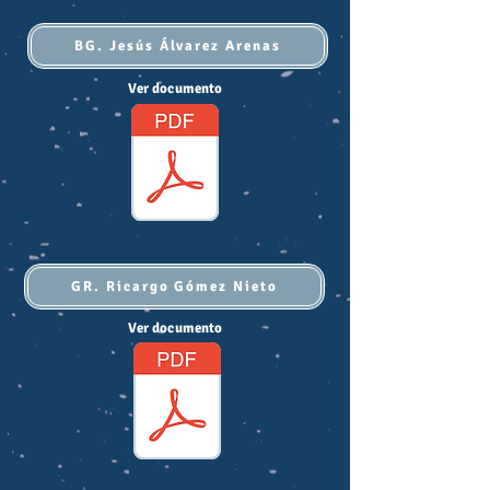
BG. Jesús Álvarez Arenas
Ver documento
GR. Ricargo Gómez Nieto
Ver documento