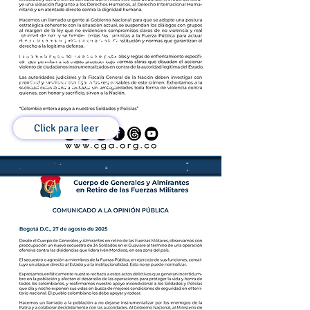
Comunicado a la
Opinión Pública
04 de Septiembre de
2025
Click para leer