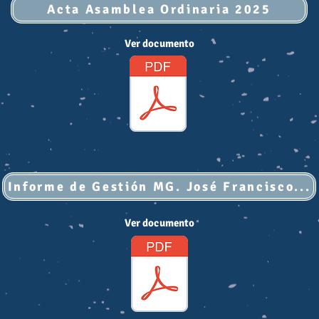
Acta Asamblea Ordinaria 2025
Ver documento
Informe de Gestión MG. José Francisco F
Ver documento