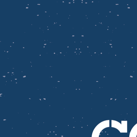
orero Montealegre