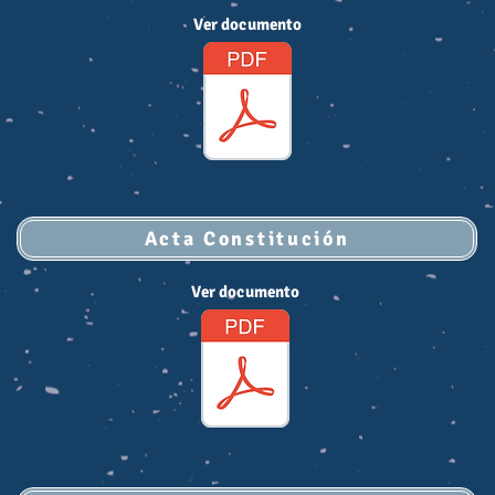
Ver documento
Acta Constitución
Ver documento