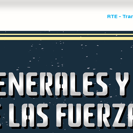
ista ECOS
Centro de Pensamiento
RTE - Tra