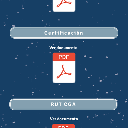
Certificación
Ver documento
RUT CGA
Ver documento