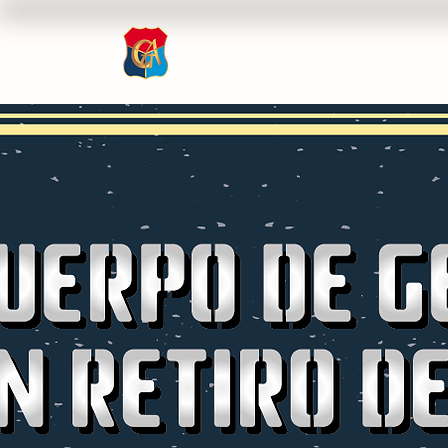
Inicio
Nosotros
Rev