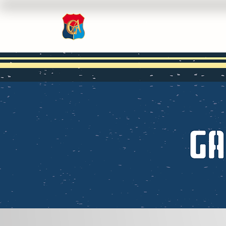
Inicio
Nosotros
Rev