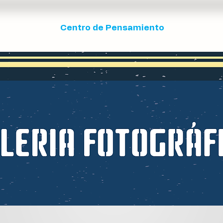
ista ECOS
Centro de Pensamiento
RTE - Tra