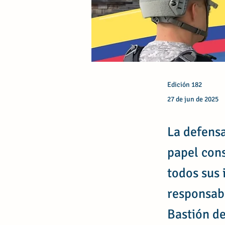
Edición 182
27 de jun de 2025
La defensa
papel cons
todos sus 
responsabi
Bastión de