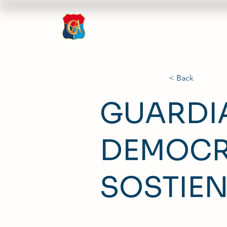
Inicio
Nosotros
Rev
< Back
GUARDIA
DEMOCR
SOSTIEN