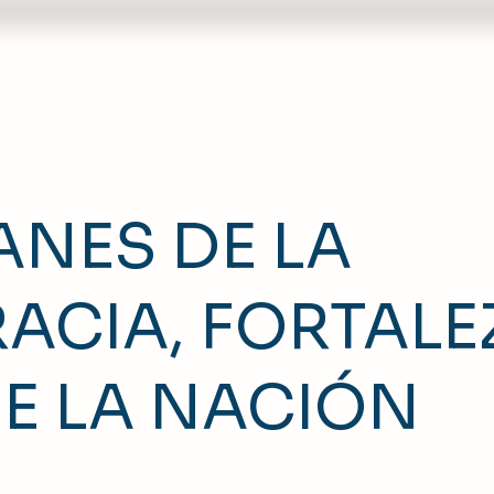
ista ECOS
Centro de Pensamiento
RTE - Tra
NES DE LA
ACIA, FORTALE
E LA NACIÓN