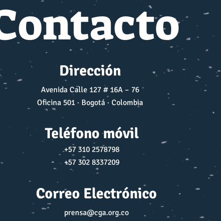
Contacto
Dirección
Avenida Calle 127 # 16A – 76
Oficina 501 · Bogotá · Colombia
Teléfono móvil
+57 310 2578798
+57 302 8337209
Correo Electrónico
prensa@cga.org.co