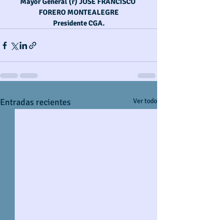
Mayor General (r) JOSÉ FRANCISCO 
FORERO MONTEALEGRE
Presidente CGA.
Entradas recientes
Ver todo