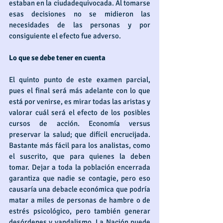
estaban en la ciudadequivocada. Al tomarse 
esas decisiones no se midieron las 
necesidades de las personas y por 
consiguiente el efecto fue adverso.
Lo que se debe tener en cuenta
El quinto punto de este examen parcial, 
pues el final será más adelante con lo que 
está por venirse, es mirar todas las aristas y 
valorar cuál será el efecto de los posibles 
cursos de acción. Economía versus 
preservar la salud; que difícil encrucijada. 
Bastante más fácil para los analistas, como 
el suscrito, que para quienes la deben 
tomar. Dejar a toda la población encerrada 
garantiza que nadie se contagie, pero eso 
causaría una debacle económica que podría 
matar a miles de personas de hambre o de 
estrés psicológico, pero también generar 
desórdenes y vandalismo. La Nación puede 