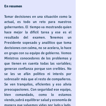
En resumen
Tomar decisiones en una situación como la 
actual, es todo un reto para nuestros 
gobernantes. El  tiempo va mostrando quien 
hace mejor la difícil tarea y ese es el 
resultado del examen. Tenemos un 
Presidente sopesado y analítico que toma 
decisiones con calma, no se acelera, lo hace 
en grupo con su equipo de gobierno. Vemos 
Ministros conocedores de los problemas y 
que tienen en cuenta todas las variables; 
generan confianza porque son creíbles. No 
se les ve afán político ni interés por 
sobresalir más que el resto de compañeros. 
Se ven tranquilos, eficientes y eso alivia 
preocupaciones. Con seguridad ese equipo, 
bien comandado, como lo estamos 
viendo,sabrá equilibrar salud y economía de 
manera que salvemos vidas por lado y lado, 