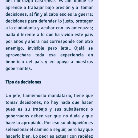
del liderazgo castrense. Es allí donde se 
aprende a trabajar bajo presión y a  tomar 
decisiones, al fin y al cabo eso es la guerra; 
decisiones para defender lo justo, proteger 
a la ciudadanía y acabar con las amenazas; 
nada diferente a lo que ha vivido este país 
por años y ahora nos corresponde con otro 
enemigo, invisible pero letal. Ojalá se 
aprovechara toda esa experiencia en 
beneficio del país y en apoyo a nuestros 
gobernantes.
Tipo de decisiones
Un jefe, llamémoslo mandatario, tiene que 
tomar decisiones, no hay nada que hacer 
pues es su trabajo y sus subalternos o 
gobernados deben ver que no duda y que 
hace lo apropiado. Por eso su obligación es 
seleccionar el camino a seguir, pero hay que 
hacerlo bien. Lo peor es actuar con rapidez 