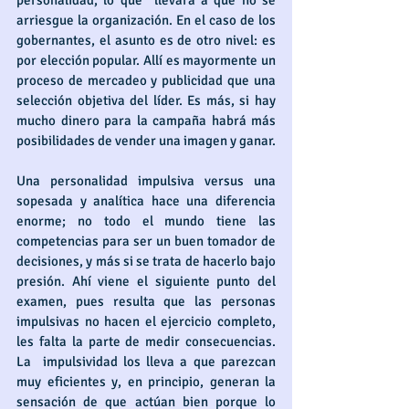
personalidad, lo que  llevará a que no se 
arriesgue la organización. En el caso de los 
gobernantes, el asunto es de otro nivel: es 
por elección popular. Allí es mayormente un 
proceso de mercadeo y publicidad que una 
selección objetiva del líder. Es más, si hay 
mucho dinero para la campaña habrá más 
posibilidades de vender una imagen y ganar.
Una personalidad impulsiva versus una 
sopesada y analítica hace una diferencia 
enorme; no todo el mundo tiene las 
competencias para ser un buen tomador de 
decisiones, y más si se trata de hacerlo bajo 
presión. Ahí viene el siguiente punto del 
examen, pues resulta que las personas 
impulsivas no hacen el ejercicio completo, 
les falta la parte de medir consecuencias. 
La  impulsividad los lleva a que parezcan 
muy eficientes y, en principio, generan la 
sensación de que actúan bien porque lo 