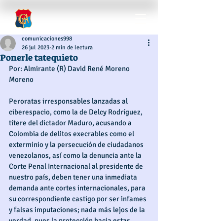
comunicaciones998
26 jul 2023
2 min de lectura
Ponerle tatequieto
Por: Almirante (R) David René Moreno 
Moreno
Peroratas irresponsables lanzadas al 
ciberespacio, como la de Delcy Rodríguez, 
títere del dictador Maduro, acusando a 
Colombia de delitos execrables como el 
exterminio y la persecución de ciudadanos 
venezolanos, así como la denuncia ante la 
Corte Penal Internacional al presidente de 
nuestro país, deben tener una inmediata 
demanda ante cortes internacionales, para 
su correspondiente castigo por ser infames 
y falsas imputaciones; nada más lejos de la 
verdad, pues la protección hacia estas 